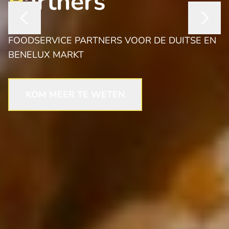
P
artners
FOODSERVICE PARTNERS VOOR DE DUITSE EN
BENELUX MARKT
KOM MEER TE WETEN